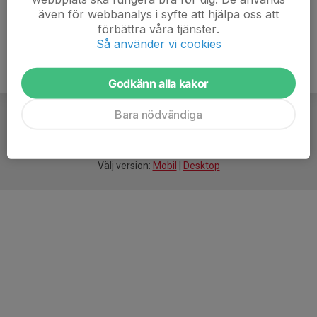
även för webbanalys i syfte att hjälpa oss att
förbättra våra tjänster.
Så använder vi cookies
Godkänn alla kakor
Bara nödvändiga
För
smarta
idrottsföreningar
Välj version:
Mobil
|
Desktop