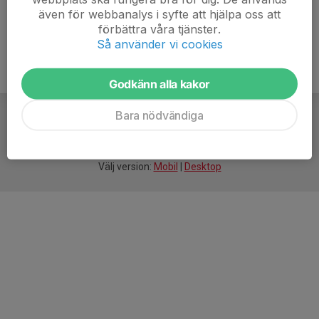
även för webbanalys i syfte att hjälpa oss att
förbättra våra tjänster.
Så använder vi cookies
Godkänn alla kakor
Bara nödvändiga
För
smarta
idrottsföreningar
Välj version:
Mobil
|
Desktop