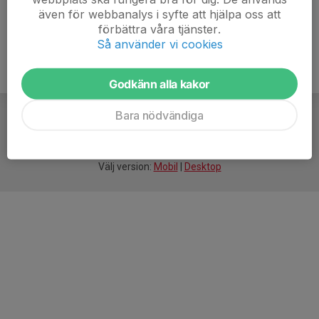
även för webbanalys i syfte att hjälpa oss att
förbättra våra tjänster.
Så använder vi cookies
Godkänn alla kakor
Bara nödvändiga
För
smarta
idrottsföreningar
Välj version:
Mobil
|
Desktop