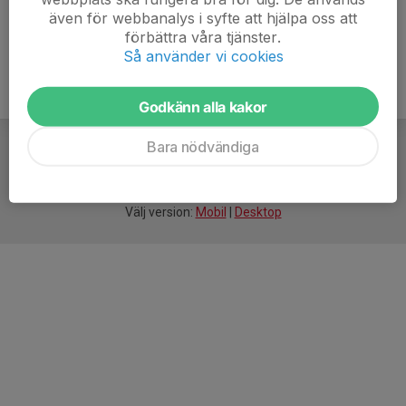
även för webbanalys i syfte att hjälpa oss att
förbättra våra tjänster.
Så använder vi cookies
Godkänn alla kakor
Bara nödvändiga
För
smarta
idrottsföreningar
Välj version:
Mobil
|
Desktop