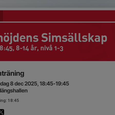
höjdens Simsällskap
:45, 8-14 år, nivå 1-3
träning
dag 8 dec 2025, 18:45-19:45
dängshallen
ing: 18:45