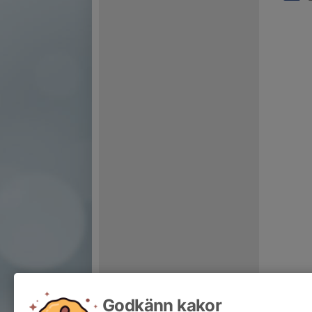
Godkänn kakor