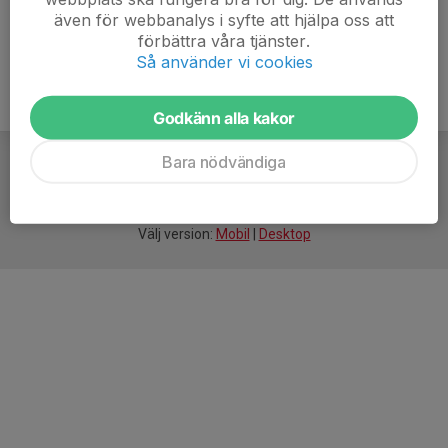
även för webbanalys i syfte att hjälpa oss att
förbättra våra tjänster.
Så använder vi cookies
Godkänn alla kakor
Bara nödvändiga
För
smarta
idrottsföreningar
Välj version:
Mobil
|
Desktop