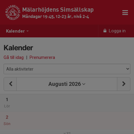
Mälarhöjdens Simsällskap
Måndagar 19:45, 12-23 år, nivå 2-4
Logga in
Kalender
Kalender
Gå till idag
|
Prenumerera
Augusti 2026
1
Lör
2
Sön
v.32