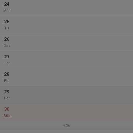
24
Mån
25
Tis
26
Ons
27
Tor
28
Fre
29
Lör
30
Sön
v.36