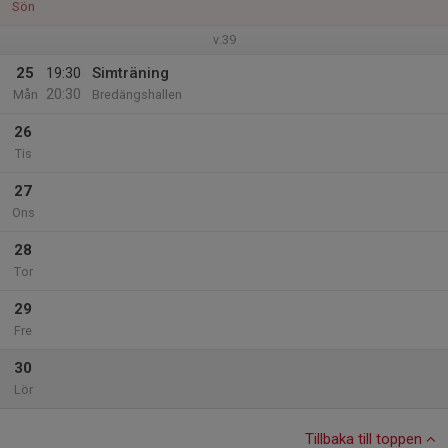
Sön
v.39
25
19:30
Simträning
20:30
Mån
Bredängshallen
26
Tis
27
Ons
28
Tor
29
Fre
30
Lör
Tillbaka till toppen