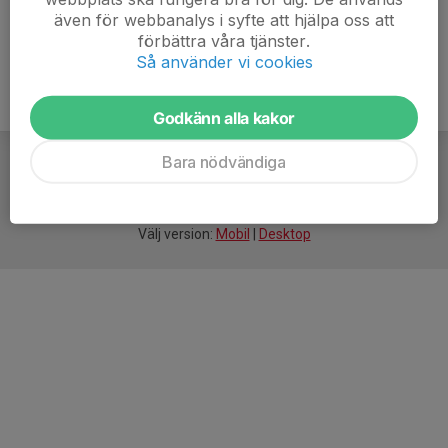
även för webbanalys i syfte att hjälpa oss att
förbättra våra tjänster.
Så använder vi cookies
Godkänn alla kakor
Bara nödvändiga
För
smarta
idrottsföreningar
Välj version:
Mobil
|
Desktop