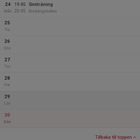
24
19:45
Simträning
20:45
Mån
Bredängshallen
25
Tis
26
Ons
27
Tor
28
Fre
29
Lör
30
Sön
Tillbaka till toppen