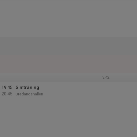
v.42
19:45
Simträning
20:45
Bredängshallen