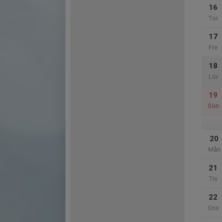
16
Tor
17
Fre
18
Lör
19
Sön
20
Mån
21
Tis
22
Ons