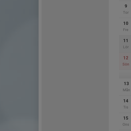
9
Tor
10
Fre
11
Lör
12
Sön
13
Mån
14
Tis
15
Ons