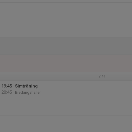
v.41
19:45
Simträning
20:45
Bredängshallen