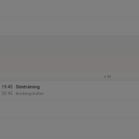
v.43
19:45
Simträning
20:45
Bredängshallen