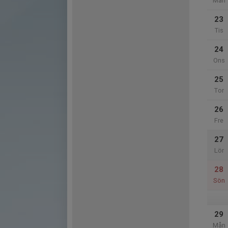
Mån
23
Tis
24
Ons
25
Tor
26
Fre
27
Lör
28
Sön
29
Mån