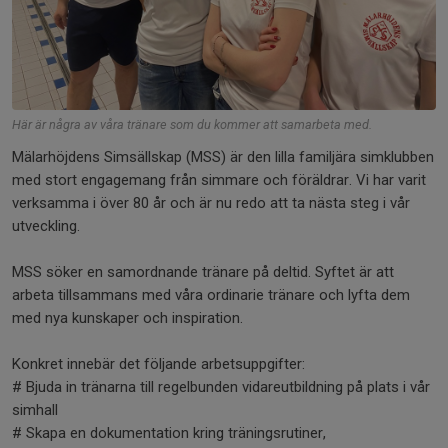
Här är några av våra tränare som du kommer att samarbeta med.
Mälarhöjdens Simsällskap (MSS) är den lilla familjära simklubben
med stort engagemang från simmare och föräldrar. Vi har varit
verksamma i över 80 år och är nu redo att ta nästa steg i vår
utveckling.
MSS söker en samordnande tränare på deltid. Syftet är att
arbeta tillsammans med våra ordinarie tränare och lyfta dem
med nya kunskaper och inspiration.
Konkret innebär det följande arbetsuppgifter:
# Bjuda in tränarna till regelbunden vidareutbildning på plats i vår
simhall
# Skapa en dokumentation kring träningsrutiner,