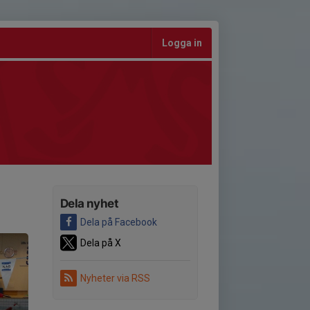
Logga in
Dela nyhet
Dela på Facebook
Dela på X
Nyheter via RSS