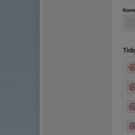
Komm
Tidi